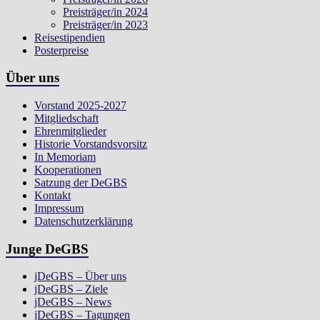
Preisträger/in 2024
Preisträger/in 2023
Reisestipendien
Posterpreise
Über uns
Vorstand 2025-2027
Mitgliedschaft
Ehrenmitglieder
Historie Vorstandsvorsitz
In Memoriam
Kooperationen
Satzung der DeGBS
Kontakt
Impressum
Datenschutzerklärung
Junge DeGBS
jDeGBS – Über uns
jDeGBS – Ziele
jDeGBS – News
jDeGBS – Tagungen