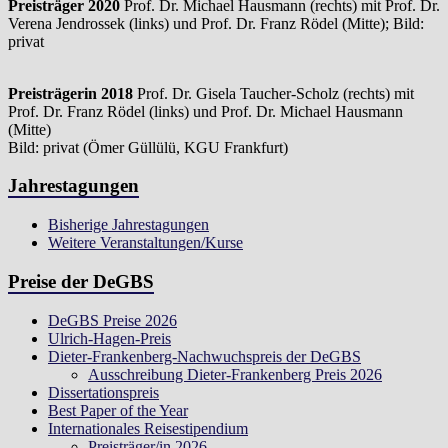
Preisträger 2020
Prof. Dr. Michael Hausmann (rechts) mit Prof. Dr.
Verena Jendrossek (links) und Prof. Dr. Franz Rödel (Mitte); Bild:
privat
Preisträgerin 2018
Prof. Dr. Gisela Taucher-Scholz (rechts) mit
Prof. Dr. Franz Rödel (links) und Prof. Dr. Michael Hausmann
(Mitte)
Bild: privat (Ömer Güllülü, KGU Frankfurt)
Jahrestagungen
Bisherige Jahrestagungen
Weitere Veranstaltungen/Kurse
Preise der DeGBS
DeGBS Preise 2026
Ulrich-Hagen-Preis
Dieter-Frankenberg-Nachwuchspreis der DeGBS
Ausschreibung Dieter-Frankenberg Preis 2026
Dissertationspreis
Best Paper of the Year
Internationales Reisestipendium
Preisträger/in 2026