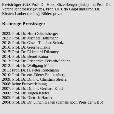
Preisträger 2023
Prof. Dr. Horst Zitzelsberger (links), mit Prof. Dr.
Verena Jendrossek (Mitte), Prof. Dr. Udo Gaipl und Prof. Dr.
Kirsten Lauber (rechts); Bilder: privat
Bisherige Preisträger
2023: Prof. Dr. Horst Zitzelsberger
2021: Prof. Dr. Michael Hausmann
2018: Prof. Dr. Gisela Taucher-Scholz
2016: Prof. Dr. George Iliakis
2015: Prof. Dr. Ekkehard Dikomey
2014: Prof. Dr. Bernd Kaina
2013: Prof. Dr. Friederike Eckardt-Schupp
2012: Prof. Dr. Wolfgang Müller
2011: Prof. Dr. H. Peter Rodemann
2010: Prof. Dr. em. Dieter Frankenberg
2009: Prof. Dr. Dr. h.c. Christian Streffer
2008: keine Preisverleihung
2007: Prof. Dr. Dr. h.c. Gerhard Kraft
2006: Prof. Dr. Jürgen Kiefer
2005: Prof. Dr. Dietrich Harder
2004: Prof. Dr. Dr. Ulrich Hagen (damals noch Preis der GBS)