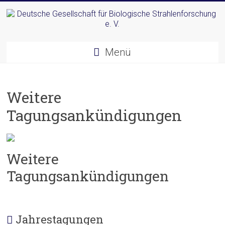
Zum
Inhalt
springen
Deutsche
Menü
Gesellschaft
für
Weitere
Biologische
Tagungsankündigungen
Strahlenforschung
e.
V.
Weitere
Tagungsankündigungen
Jahrestagungen