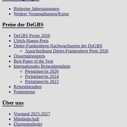
Bisherige Jahrestagungen
Weitere Veranstaltungen/Kurse
Preise der DeGBS
DeGBS Preise 2026
Ulrich-Hagen-Preis
Dieter-Frankenberg-Nachwuchspreis der DeGBS
Ausschreibung Dieter-Frankenberg Preis 2026
Dissertationspreis
Best Paper of the Year
Internationales Reisestipendium
Preisträger/in 2026
Preisträger/in 2024
Preisträger/in 2023
Reisestipendien
Posterpreise
Über uns
Vorstand 2025-2027
Mitgliedschaft
Ehrenmitglieder