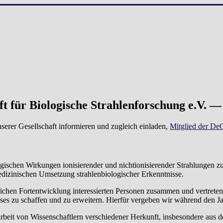
t für Biologische Strahlenforschung e.V.
nserer Gesellschaft informieren und zugleich einladen,
Mitglied der D
gischen Wirkungen ionisierender und nichtionisierender Strahlungen z
edizinischen Umsetzung strahlenbiologischer Erkenntnisse.
tlichen Fortentwicklung interessierten Personen zusammen und vertreten
ses zu schaffen und zu erweitern. Hierfür vergeben wir während den 
beit von Wissenschaftlern verschiedener Herkunft, insbesondere aus d