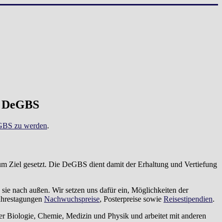
 — DeGBS
eGBS zu werden
.
um Ziel gesetzt. Die DeGBS dient damit der Erhaltung und Vertiefung
 sie nach außen. Wir setzen uns dafür ein, Möglichkeiten der
Jahrestagungen
Nachwuchspreise
, Posterpreise sowie
Reisestipendien
.
er Biologie, Chemie, Medizin und Physik und arbeitet mit anderen