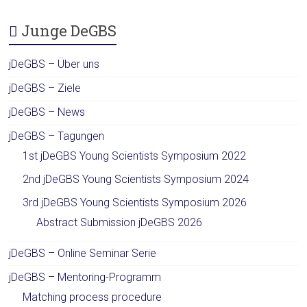
Junge DeGBS
jDeGBS – Über uns
jDeGBS – Ziele
jDeGBS – News
jDeGBS – Tagungen
1st jDeGBS Young Scientists Symposium 2022
2nd jDeGBS Young Scientists Symposium 2024
3rd jDeGBS Young Scientists Symposium 2026
Abstract Submission jDeGBS 2026
jDeGBS – Online Seminar Serie
jDeGBS – Mentoring-Programm
Matching process procedure