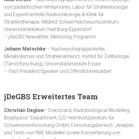
von pädiatrischen Hirntumoren, Labor für Strahlenbiologie
und Experimentelle Radioonkologie & Klinik für
Strahlentherapie, Mildred Scheel-Nachwuchszentrum,
Universitätsklinikum Hamburg-Eppendorf
–
jDeGBS
Newsletter, Mentoring Programm
Johann Matschke
– Nachwuchsgruppenleiter,
Metabolismus und Strahlenantwort, Institut für Zellbiologie
(Tumorforschung), Universitätsmedizin Essen
–
Past
President
/Speaker und
Öffentlichkeitsarbeit
jDeGBS
Erweitertes Team
Christian Deglow
– Doktorand, Radiobiological Modelling,
Biophysics“-Department, GSI Helmholtzzentrum für
Schwerionenforschung GmbH, Forschungsbereich: „Analyse
und Tests von RBE Modellen sowie Konvertierung von