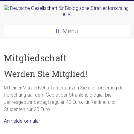
Zum
Inhalt
springen
Deutsche
Menü
Gesellschaft
für
Mitgliedschaft
Biologische
Strahlenforschung
Werden Sie Mitglied!
e.
Mit einer Mitgliedschaft unterstützen Sie die Förderung der
V.
Forschung auf dem Gebiet der Strahlenbiologie. Die
Jahresgebühr beträgt regulär 40 Euro, für Rentner und
Studenten nur 20 Euro.
Anmeldeformular