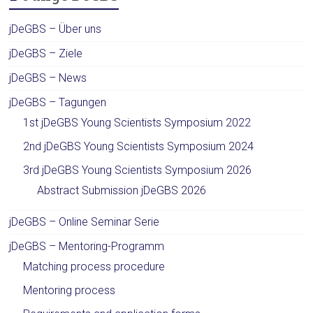
jDeGBS – Über uns
jDeGBS – Ziele
jDeGBS – News
jDeGBS – Tagungen
1st jDeGBS Young Scientists Symposium 2022
2nd jDeGBS Young Scientists Symposium 2024
3rd jDeGBS Young Scientists Symposium 2026
Abstract Submission jDeGBS 2026
jDeGBS – Online Seminar Serie
jDeGBS – Mentoring-Programm
Matching process procedure
Mentoring process