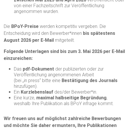
von einer Fachzeitschrift zur Veröffentlichung
angenommen wurden.
Die
BPoY-Preise
werden kompetitiv vergeben. Die
Entscheidung wird den Bewerber*innen
bis spätestens
August 2026 per E-Mail
mitgeteilt.
Folgende Unterlagen sind bis zum 3. Mai 2026 per E-Mail
einzureichen:
Das
pdf-Dokument
der publizierten oder zur
Veröffentlichung angenommenen Arbeit
(bei „in press“ bitte eine
Bestätigung des Journals
hinzufügen).
Ein
Kurzlebenslauf
des/der Bewerber*in.
Eine kurze,
maximal halbseitige Begründung
,
weshalb Ihre Publikation als BPoY infrage kommt.
Wir freuen uns auf möglichst zahlreiche Bewerbungen
und möchte Sie daher ermuntern, Ihre Publikationen