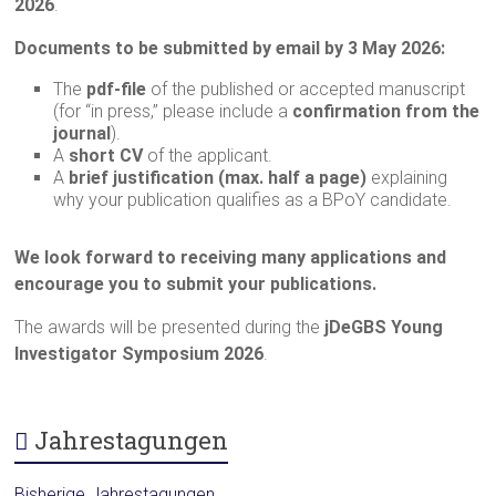
2026
.
Documents to be submitted by email by 3 May 2026:
The
pdf-file
of the published or accepted manuscript
(for “in press,” please include a
confirmation from the
journal
).
A
short CV
of the applicant.
A
brief justification (max. half a page)
explaining
why your publication qualifies as a BPoY candidate.
We look forward to receiving many applications and
encourage you to submit your publications.
The awards will be presented during the
jDeGBS Young
Investigator Symposium 2026
.
Jahrestagungen
Bisherige Jahrestagungen