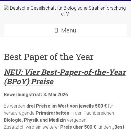
Zum
Inhalt
springen
Deutsche
Menü
Gesellschaft
für
Best Paper of the Year
Biologische
Strahlenforschung
NEU: Vier Best-Paper-of-the-Year
e.
(BPoY) Preise
V.
Bewerbungsfrist: 3. Mai 2026
Es werden
drei Preise im Wert von jeweils 500 €
für
herausragende
Primärarbeiten
in den Fachbereichen
Biologie, Physik und Medizin
vergeben.
Zusätzlich wird ein weiterer
Preis über 500 €
für den
„Best