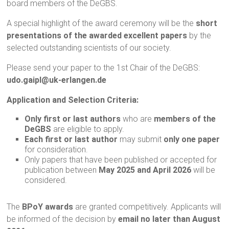
board members of the DeGBS.
A special highlight of the award ceremony will be the
short
presentations of the awarded excellent papers
by the
selected outstanding scientists of our society.
Please send your paper to the 1st Chair of the DeGBS:
udo.gaipl@uk-erlangen.de
Application and Selection Criteria:
Only first or last authors
who are
members of the
DeGBS
are eligible to apply.
Each first or last author
may submit
only one paper
for consideration.
Only papers that have been published or accepted for
publication between
May 2025 and April 2026
will be
considered.
The
BPoY awards
are granted competitively. Applicants will
be informed of the decision by
email no later than August