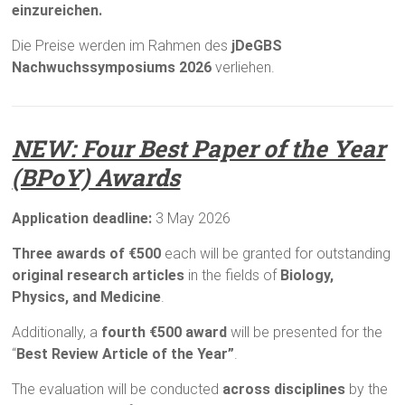
einzureichen.
Die Preise werden im Rahmen des
jDeGBS
Nachwuchssymposiums 2026
verliehen.
NEW: Four Best Paper of the Year
(BPoY) Awards
Application deadline:
3 May 2026
Three awards of €500
each will be granted for outstanding
original research articles
in the fields of
Biology,
Physics, and Medicine
.
Additionally, a
fourth €500 award
will be presented for the
“
Best Review Article of the Year”
.
The evaluation will be conducted
across disciplines
by the