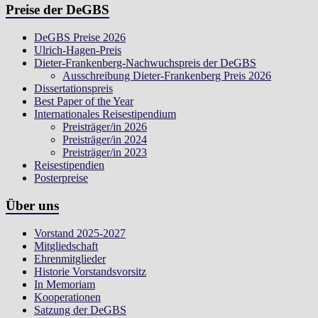
Preise der DeGBS
DeGBS Preise 2026
Ulrich-Hagen-Preis
Dieter-Frankenberg-Nachwuchspreis der DeGBS
Ausschreibung Dieter-Frankenberg Preis 2026
Dissertationspreis
Best Paper of the Year
Internationales Reisestipendium
Preisträger/in 2026
Preisträger/in 2024
Preisträger/in 2023
Reisestipendien
Posterpreise
Über uns
Vorstand 2025-2027
Mitgliedschaft
Ehrenmitglieder
Historie Vorstandsvorsitz
In Memoriam
Kooperationen
Satzung der DeGBS