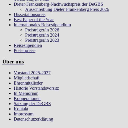
Dieter-Frankenberg-Nachwuchspreis der DeGBS
Ausschreibung Dieter-Frankenberg Preis 2026
Dissertationspreis
Best Paper of the Year
Internationales Reisestipendium
Preisträger/in 2026
Preisträger/in 2024
Preisträger/in 2023
Reisestipendien
Posterpreise
Über uns
Vorstand 2025-2027
Mitgliedschaft
Ehrenmitglieder
Historie Vorstandsvorsitz
In Memoriam
Kooperationen
Satzung der DeGBS
Kontakt
Impressum
Datenschutzerklärung