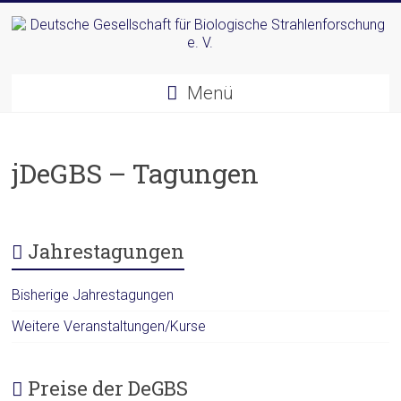
Zum
Inhalt
springen
Deutsche
Menü
Gesellschaft
für
jDeGBS – Tagungen
Biologische
Strahlenforschung
e.
Jahrestagungen
V.
Bisherige Jahrestagungen
Weitere Veranstaltungen/Kurse
Preise der DeGBS