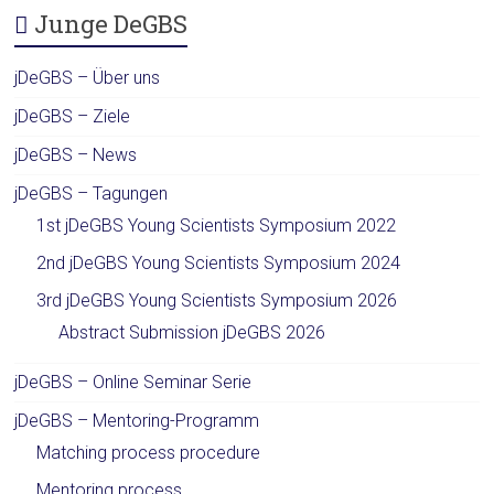
Junge DeGBS
jDeGBS – Über uns
jDeGBS – Ziele
jDeGBS – News
jDeGBS – Tagungen
1st jDeGBS Young Scientists Symposium 2022
2nd jDeGBS Young Scientists Symposium 2024
3rd jDeGBS Young Scientists Symposium 2026
Abstract Submission jDeGBS 2026
jDeGBS – Online Seminar Serie
jDeGBS – Mentoring-Programm
Matching process procedure
Mentoring process