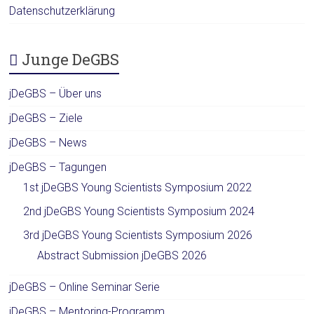
Datenschutzerklärung
Junge DeGBS
jDeGBS – Über uns
jDeGBS – Ziele
jDeGBS – News
jDeGBS – Tagungen
1st jDeGBS Young Scientists Symposium 2022
2nd jDeGBS Young Scientists Symposium 2024
3rd jDeGBS Young Scientists Symposium 2026
Abstract Submission jDeGBS 2026
jDeGBS – Online Seminar Serie
jDeGBS – Mentoring-Programm