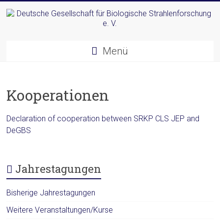
Zum
Inhalt
springen
Deutsche
Menü
Gesellschaft
für
Kooperationen
Biologische
Strahlenforschung
Declaration of cooperation between SRKP CLS JEP and
e.
DeGBS
V.
Jahrestagungen
Bisherige Jahrestagungen
Weitere Veranstaltungen/Kurse